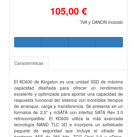
105,00 €
*IVA y CANON Incluido
Características
El KC600 de Kingston es una unidad SSD de máxima
capacidad diseñada para ofrecer un rendimiento
excelente y optimizada para aportar una capacidad de
respuesta funcional del sistema con increíbles tiempos
de arranque, carga y transferencia. Se presenta en un
formatos de 2,5" y mSATA con interfaz SATA Rev 3.0
retrocompatible. El KC600 utiliza la más avanzada
tecnología NAND TLC 3D e incorpora un sofisticado
paquete de seguridad que incluye el cifrado de
hardware AES de 256 bits, TCG Opal 2.0 y eDrive.