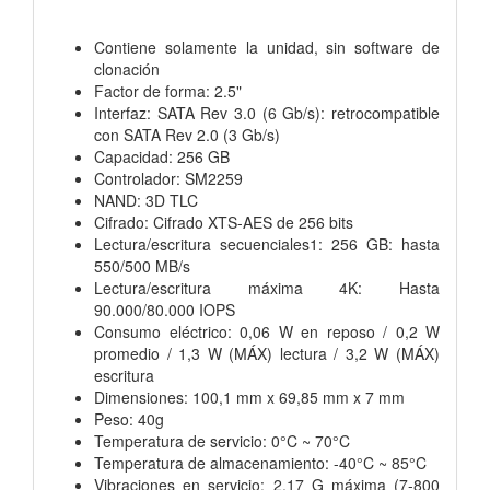
Contiene solamente la unidad, sin software de
clonación
Factor de forma: 2.5"
Interfaz: SATA Rev 3.0 (6 Gb/s): retrocompatible
con SATA Rev 2.0 (3 Gb/s)
Capacidad: 256 GB
Controlador: SM2259
NAND: 3D TLC
Cifrado: Cifrado XTS-AES de 256 bits
Lectura/escritura secuenciales1: 256 GB: hasta
550/500 MB/s
Lectura/escritura máxima 4K: Hasta
90.000/80.000 IOPS
Consumo eléctrico: 0,06 W en reposo / 0,2 W
promedio / 1,3 W (MÁX) lectura / 3,2 W (MÁX)
escritura
Dimensiones: 100,1 mm x 69,85 mm x 7 mm
Peso: 40g
Temperatura de servicio: 0°C ~ 70°C
Temperatura de almacenamiento: -40°C ~ 85°C
Vibraciones en servicio: 2,17 G máxima (7-800