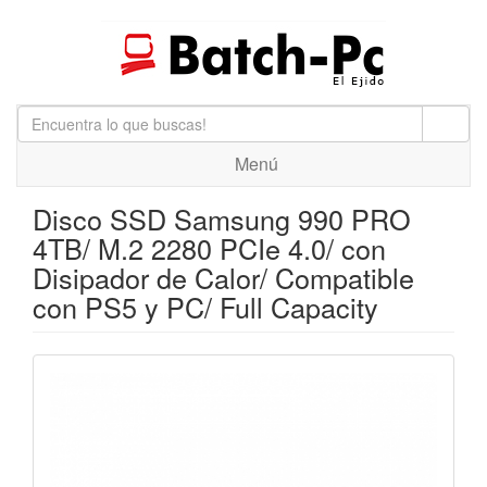
Menú
Disco SSD Samsung 990 PRO
4TB/ M.2 2280 PCIe 4.0/ con
Disipador de Calor/ Compatible
con PS5 y PC/ Full Capacity