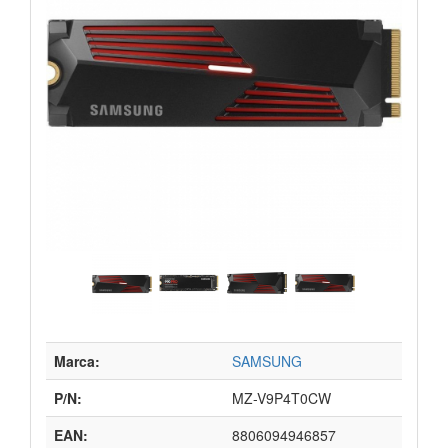
Marca:
SAMSUNG
P/N:
MZ-V9P4T0CW
EAN:
8806094946857