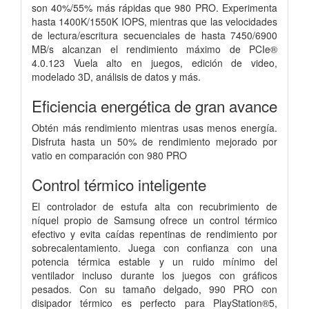
son 40%/55% más rápidas que 980 PRO. Experimenta
hasta 1400K/1550K IOPS, mientras que las velocidades
de lectura/escritura secuenciales de hasta 7450/6900
MB/s alcanzan el rendimiento máximo de PCIe®
4.0.123 Vuela alto en juegos, edición de video,
modelado 3D, análisis de datos y más.
Eficiencia energética de gran avance
Obtén más rendimiento mientras usas menos energía.
Disfruta hasta un 50% de rendimiento mejorado por
vatio en comparación con 980 PRO
Control térmico inteligente
El controlador de estufa alta con recubrimiento de
níquel propio de Samsung ofrece un control térmico
efectivo y evita caídas repentinas de rendimiento por
sobrecalentamiento. Juega con confianza con una
potencia térmica estable y un ruido mínimo del
ventilador incluso durante los juegos con gráficos
pesados. Con su tamaño delgado, 990 PRO con
disipador térmico es perfecto para PlayStation®5,