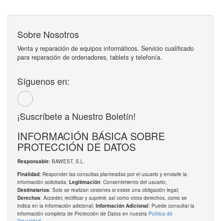
Sobre Nosotros
Venta y reparación de equipos informáticos. Servicio cualificado
para reparación de ordenadores, tablets y telefonía.
Síguenos en:
¡Suscríbete a Nuestro Boletín!
INFORMACIÓN BÁSICA SOBRE
PROTECCIÓN DE DATOS
: BAWEST, S.L.
Responsable
: Responder las consultas planteadas por el usuario y enviarle la
Finalidad
información solicitada;
: Consentimiento del usuario;
Legitimación
: Solo se realizan cesiones si existe una obligación legal;
Destinatarios
: Acceder, rectificar y suprimir, así como otros derechos, como se
Derechos
indica en la información adicional;
: Puede consultar la
Información Adicional
información completa de Protección de Datos en nuestra
Política de
Privacidad
.