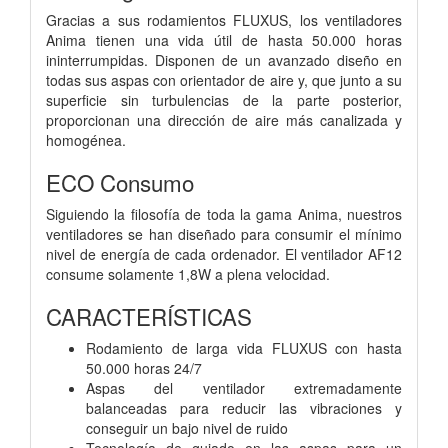
Gracias a sus rodamientos FLUXUS, los ventiladores
Anima tienen una vida útil de hasta 50.000 horas
ininterrumpidas. Disponen de un avanzado diseño en
todas sus aspas con orientador de aire y, que junto a su
superficie sin turbulencias de la parte posterior,
proporcionan una dirección de aire más canalizada y
homogénea.
ECO Consumo
Siguiendo la filosofía de toda la gama Anima, nuestros
ventiladores se han diseñado para consumir el mínimo
nivel de energía de cada ordenador. El ventilador AF12
consume solamente 1,8W a plena velocidad.
CARACTERÍSTICAS
Rodamiento de larga vida FLUXUS con hasta
50.000 horas 24/7
Aspas del ventilador extremadamente
balanceadas para reducir las vibraciones y
conseguir un bajo nivel de ruido
Tecnología de guiado en las aspas para un