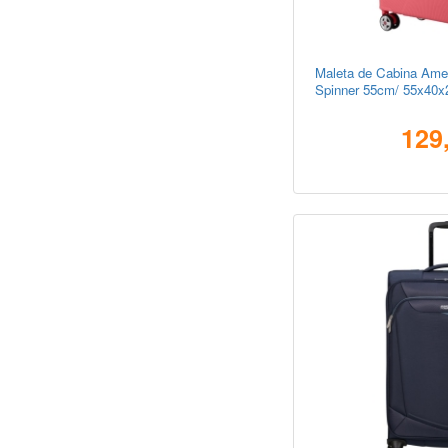
Maleta de Cabina Amer
Spinner 55cm/ 55x40x
129