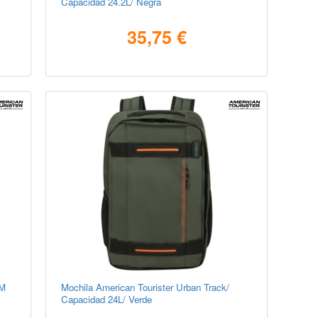
Capacidad 24.2L/ Negra
35,75 €
/M
Mochila American Tourister Urban Track/
Capacidad 24L/ Verde