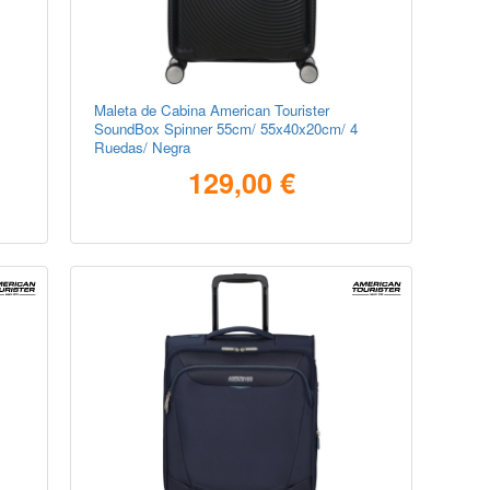
Maleta de Cabina American Tourister
SoundBox Spinner 55cm/ 55x40x20cm/ 4
Ruedas/ Negra
129,00 €