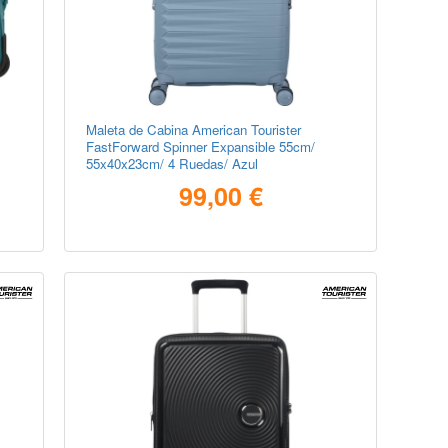
Maleta de Cabina American Tourister
FastForward Spinner Expansible 55cm/
55x40x23cm/ 4 Ruedas/ Azul
99,00 €