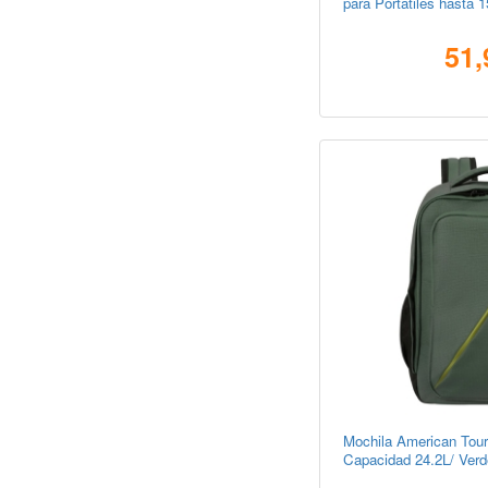
para Portátiles hasta 
51,
Mochila American Tour
Capacidad 24.2L/ Verd