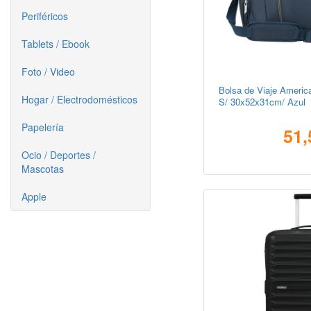
Periféricos
Tablets / Ebook
Foto / Video
Bolsa de Viaje America
Hogar / Electrodomésticos
S/ 30x52x31cm/ Azul
Papelería
51,
Ocio / Deportes /
Mascotas
Apple