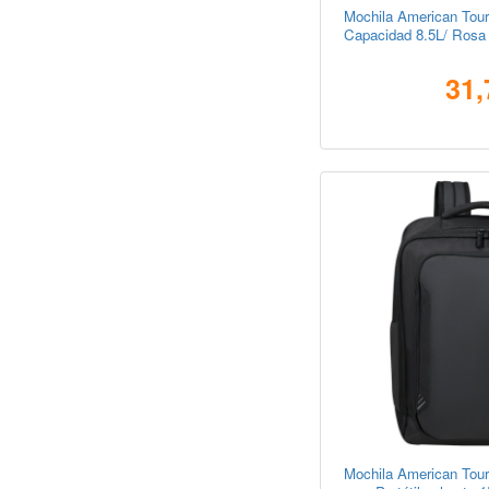
Mochila American Touri
Capacidad 8.5L/ Rosa
31,
Mochila American Tour