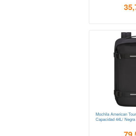
35,
Mochila American Tour
Capacidad 44L/ Negra
79,