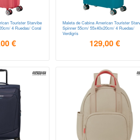
ican Tourister Starvibe
Maleta de Cabina American Tourister Star
20cm/ 4 Ruedas/ Coral
Spinner 55cm/ 55x40x20cm/ 4 Ruedas/
Verdigrís
,00 €
129,00 €