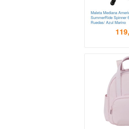
Maleta Mediana Americ
SummerRide Spinner 
Ruedas/ Azul Marino
119