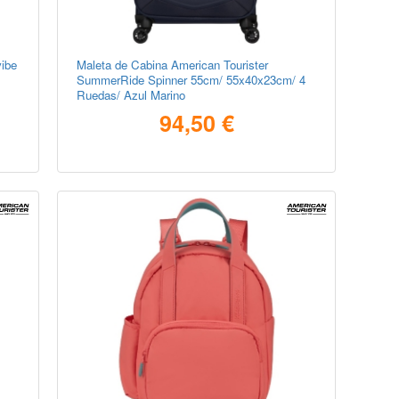
vibe
Maleta de Cabina American Tourister
SummerRide Spinner 55cm/ 55x40x23cm/ 4
Ruedas/ Azul Marino
94,50 €