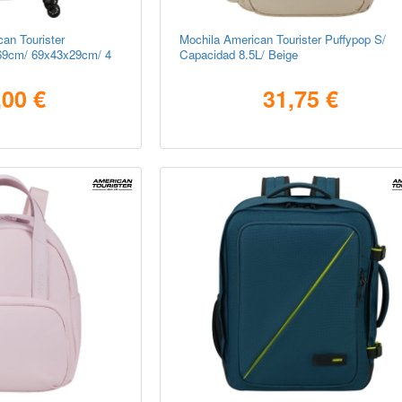
an Tourister
Mochila American Tourister Puffypop S/
69cm/ 69x43x29cm/ 4
Capacidad 8.5L/ Beige
,00 €
31,75 €