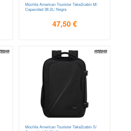
Mochila American Tourister Take2cabin M/
Capacidad 38.2L/ Negra
47,50 €
Mochila American Tourister Take2cabin S/