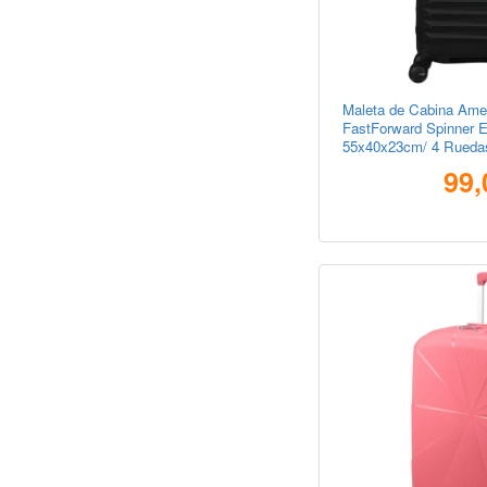
Maleta de Cabina Amer
FastForward Spinner 
55x40x23cm/ 4 Rueda
99,