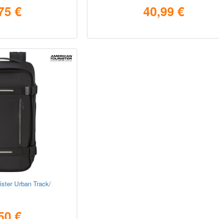
75 €
40,99 €
ister Urban Track/
50 €