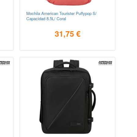
Mochila American Tourister Puffypop S/
Capacidad 8.5L/ Coral
31,75 €