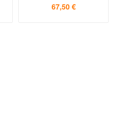
67,50 €