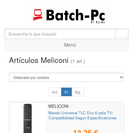
Menú
Artículos Meliconi
(1 art.)
Ant.
01
Sig.
MELICONI -
Mando Universal TLC Evo 6 pata TV/
Compatibilidad Segun Especificaicones
13,25 €