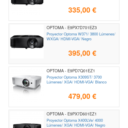
335,00 €
OPTOMA - E9PX7D701EZ3
Proyector Optoma W371/ 3800 Lúmenes/
WXGA/ HDMI-VGA/ Negro
395,00 €
OPTOMA - E9PD7Q01EZ1
Proyector Optoma X309ST/ 3700
Lúmenes/ XGA/ HDMI-VGA/ Blanco
479,00 €
OPTOMA - E9PX7D601EZ1
Proyector Optoma X400LVe/ 4000
Lúmenes/ XGA/ HDMI-VGA/ Negro