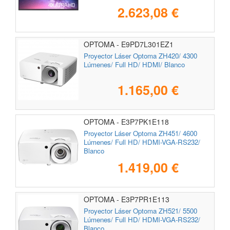
2.623,08 €
OPTOMA - E9PD7L301EZ1
Proyector Láser Optoma ZH420/ 4300
Lúmenes/ Full HD/ HDMI/ Blanco
1.165,00 €
OPTOMA - E3P7PK1E118
Proyector Láser Optoma ZH451/ 4600
Lúmenes/ Full HD/ HDMI-VGA-RS232/
Blanco
1.419,00 €
OPTOMA - E3P7PR1E113
Proyector Láser Optoma ZH521/ 5500
Lúmenes/ Full HD/ HDMI-VGA-RS232/
Blanco