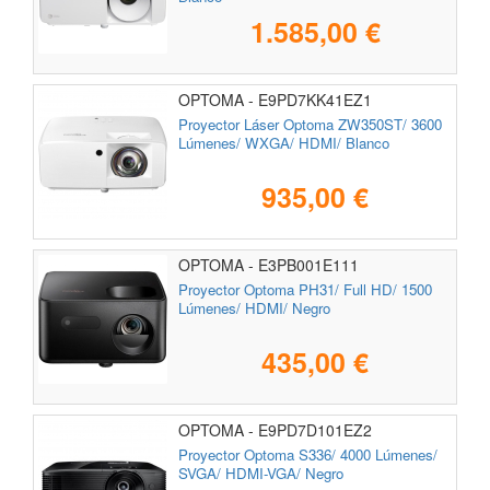
1.585,00 €
OPTOMA - E9PD7KK41EZ1
Proyector Láser Optoma ZW350ST/ 3600
Lúmenes/ WXGA/ HDMI/ Blanco
935,00 €
OPTOMA - E3PB001E111
Proyector Optoma PH31/ Full HD/ 1500
Lúmenes/ HDMI/ Negro
435,00 €
OPTOMA - E9PD7D101EZ2
Proyector Optoma S336/ 4000 Lúmenes/
SVGA/ HDMI-VGA/ Negro