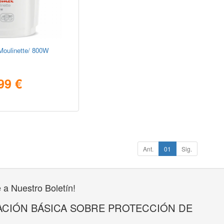
Moulinette/ 800W
99 €
Ant.
01
Sig.
 a Nuestro Boletín!
CIÓN BÁSICA SOBRE PROTECCIÓN DE