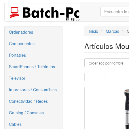
Inicio
Marcas
M
Ordenadores
Componentes
Artículos Mo
Portátiles
SmartPhones / Teléfonos
Televisor
Impresoras / Consumibles
Conectividad / Redes
Gaming / Consolas
Cables