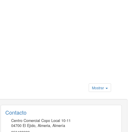
Mostrar
Contacto
Centro Comercial Copo Local 10-11
04700
El Ejido, Almeria
,
Almería