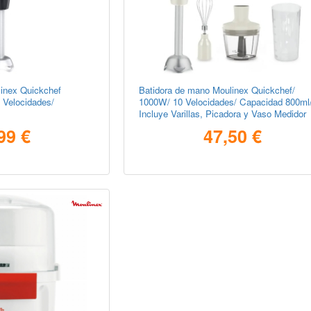
inex Quickchef
Batidora de mano Moulinex Quickchef/
Velocidades/
1000W/ 10 Velocidades/ Capacidad 800ml
Incluye Varillas, Picadora y Vaso Medidor
99 €
47,50 €