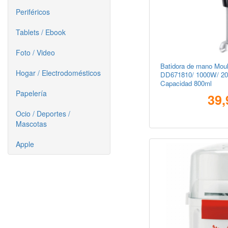
Periféricos
Tablets / Ebook
Foto / Video
Batidora de mano Moul
Hogar / Electrodomésticos
DD671810/ 1000W/ 20 
Capacidad 800ml
Papelería
39,
Ocio / Deportes /
Mascotas
Apple